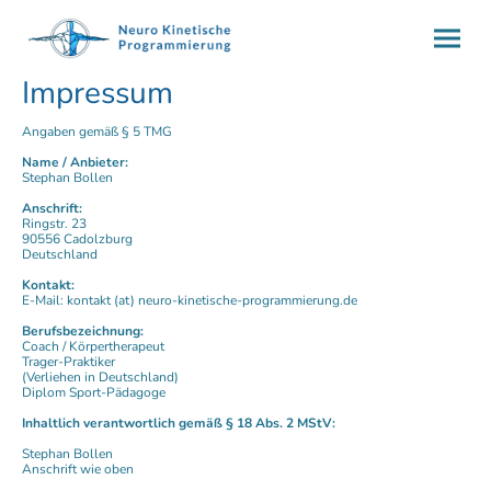
Impressum
Angaben gemäß § 5 TMG
Name / Anbieter:
Stephan Bollen
Anschrift:
Ringstr. 23
90556 Cadolzburg
Deutschland
Kontakt:
E-Mail: kontakt (at) neuro-kinetische-programmierung.de
Berufsbezeichnung:
Coach / Körpertherapeut
Trager-Praktiker
(Verliehen in Deutschland)
Diplom Sport-Pädagoge
Inhaltlich verantwortlich gemäß § 18 Abs. 2 MStV:
Stephan Bollen
Anschrift wie oben