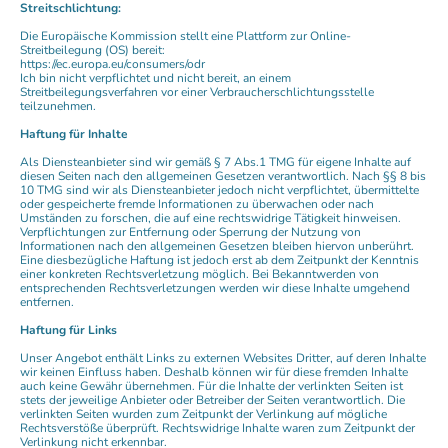
Streitschlichtung:
Die Europäische Kommission stellt eine Plattform zur Online-
Streitbeilegung (OS) bereit:
https://ec.europa.eu/consumers/odr
Ich bin nicht verpflichtet und nicht bereit, an einem
Streitbeilegungsverfahren vor einer Verbraucherschlichtungsstelle
teilzunehmen.
Haftung für Inhalte
Als Diensteanbieter sind wir gemäß § 7 Abs.1 TMG für eigene Inhalte auf
diesen Seiten nach den allgemeinen Gesetzen verantwortlich. Nach §§ 8 bis
10 TMG sind wir als Diensteanbieter jedoch nicht verpflichtet, übermittelte
oder gespeicherte fremde Informationen zu überwachen oder nach
Umständen zu forschen, die auf eine rechtswidrige Tätigkeit hinweisen.
Verpflichtungen zur Entfernung oder Sperrung der Nutzung von
Informationen nach den allgemeinen Gesetzen bleiben hiervon unberührt.
Eine diesbezügliche Haftung ist jedoch erst ab dem Zeitpunkt der Kenntnis
einer konkreten Rechtsverletzung möglich. Bei Bekanntwerden von
entsprechenden Rechtsverletzungen werden wir diese Inhalte umgehend
entfernen.
Haftung für Links
Unser Angebot enthält Links zu externen Websites Dritter, auf deren Inhalte
wir keinen Einfluss haben. Deshalb können wir für diese fremden Inhalte
auch keine Gewähr übernehmen. Für die Inhalte der verlinkten Seiten ist
stets der jeweilige Anbieter oder Betreiber der Seiten verantwortlich. Die
verlinkten Seiten wurden zum Zeitpunkt der Verlinkung auf mögliche
Rechtsverstöße überprüft. Rechtswidrige Inhalte waren zum Zeitpunkt der
Verlinkung nicht erkennbar.