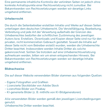
Eine permanente inhaltliche Kontrolle der verlinkten Seiten ist jedoch ohne
konkrete Anhaltspunkte einer Rechtsverletzung nicht zumutbar. Bei
Bekanntwerden von Rechtsverletzungen werden wir derartige Links
umgehend entfernen.
Urheberrecht
Die durch die Seitenbetreiber erstellten Inhalte und Werke auf diesen Seiten
unterliegen dem deutschen Urheberrecht. Die Vervielfältigung, Bearbeitung,
Verbreitung und jede Art der Verwertung außerhalb der Grenzen des
Urheberrechtes bedürfen der schriftlichen Zustimmung des jeweiligen
Autors bzw. Erstellers. Downloads und Kopien dieser Seite sind nur für den
privaten, nicht kommerziellen Gebrauch gestattet. Soweit die Inhalte auf
dieser Seite nicht vom Betreiber erstellt wurden, werden die Urheberrechte
Dritter beachtet. Insbesondere werden Inhalte Dritter als solche
gekennzeichnet. Sollten Sie trotzdem auf eine Urheberrechtsverletzung
aufmerksam werden, bitten wir um einen entsprechenden Hinweis. Bei
Bekanntwerden von Rechtsverletzungen werden wir derartige Inhalte
umgehend entfernen.
Bildnachweise
Die auf dieser Website verwendeten Bilder stammen aus folgenden Quellen:
– Eigene Fotografien und Grafiken
– Lizenzierte Stockbilder von Adobe Stock
– Lizenzfreie Bilder von Pixabay
– KI-generierte Bilder (z. B. mithilfe von KI-Bildgeneratoren)
Alle verwendeten Bilder werden gemäß den jeweiligen Lizenzbedingungen
genutzt.
Urheberrechte Dritter werden beachtet.